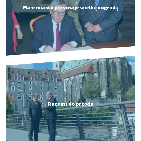
Małe miasto przyznaje wielką nagrodę
Razem i do przodu