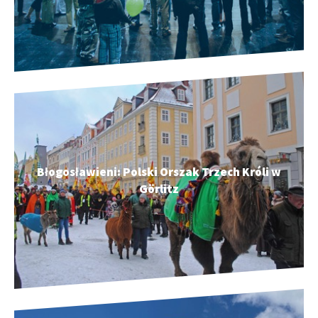
Błogosławieni: Polski Orszak Trzech Króli w
Görlitz