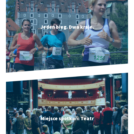
Jeden bieg. Dwa kraje.
Miejsce spotkań: Teatr