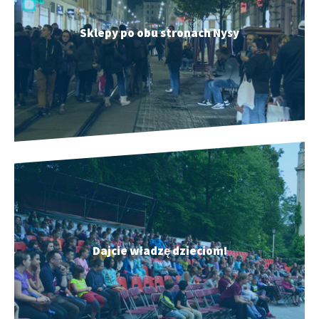
Sklepy po obu stronach Nysy
Dajcie władzę dzieciom!