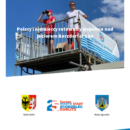
Polscy i niemieccy ratownicy wspólnie nad
jeziorem Berzdorfer See