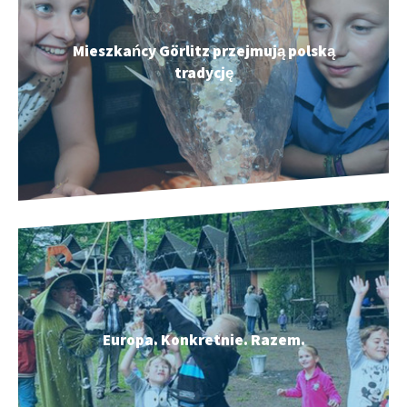
Mieszkańcy Görlitz przejmują polską
tradycję
Europa. Konkretnie. Razem.