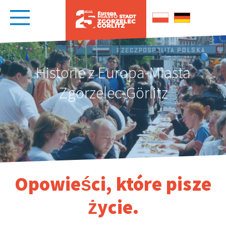
Historie z Europa-Miasta
Zgorzelec-Görlitz
Opowieści, które pisze
życie.